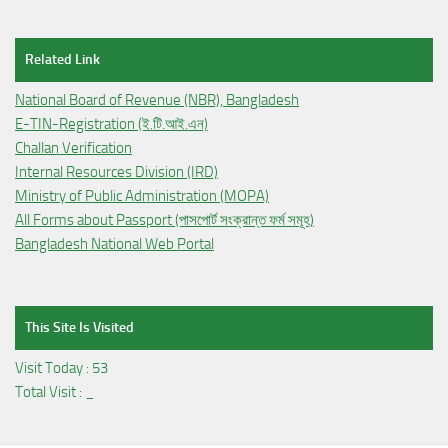
Related Link
National Board of Revenue (NBR), Bangladesh
E-TIN-Registration (ই.টি.আই.এন)
Challan Verification
Internal Resources Division (IRD)
Ministry of Public Administration (MOPA)
All Forms about Passport (পাসপোর্ট সংক্রান্ত ফর্ম সমূহ)
Bangladesh National Web Portal
This Site Is Visited
Visit Today :
53
Total Visit :
_