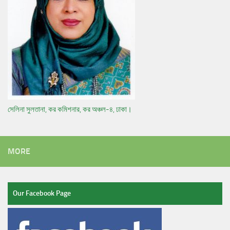
সেলিনা সুলতানা, কর কমিশনার, কর অঞ্চল-৪, ঢাকা।
MORE
Our Facebook Page