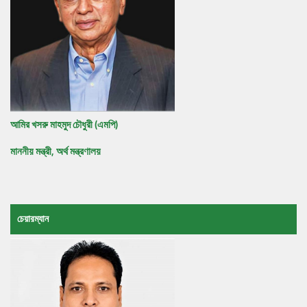
আমির খসরু মাহমুদ চৌধুরী (এমপি)
মাননীয় মন্ত্রী, অর্থ মন্ত্রণালয়
চেয়ারম্যান