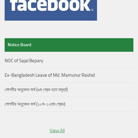
Notice Board
NOC of Sajal Bepary
Ex-Bangladesh Leave of Md. Mamunur Rashid
গোপনীয় অনুবেদন ফর্ম (৯ম গ্রেড হতে তদূর্ধ্ব)
গোপনীয় অনুবেদন ফর্ম (১০ম-১২তম গ্রেড)
View All