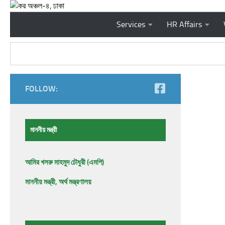
Skip to content
Services
HR Affairs
FOLLOW:
মাননীয় মন্ত্রী
আমির খসরু মাহমুদ চৌধুরী (এমপি)
মাননীয় মন্ত্রী, অর্থ মন্ত্রণালয়