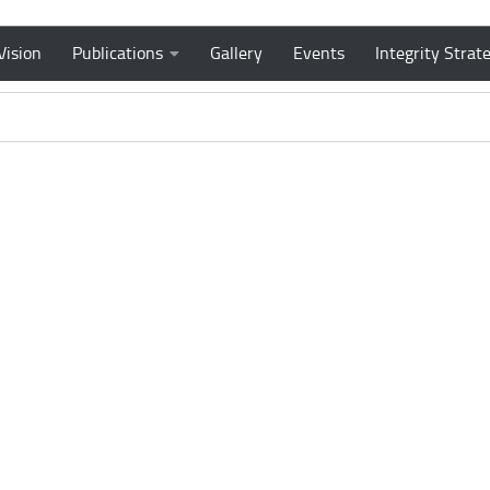
Vision
Publications
Gallery
Events
Integrity Strat