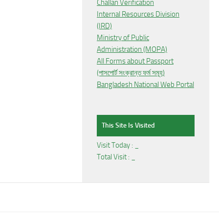
Challan Verification
Internal Resources Division
(IRD)
Ministry of Public
Administration (MOPA)
All Forms about Passport
(পাসপোর্ট সংক্রান্ত ফর্ম সমূহ)
Bangladesh National Web Portal
This Site Is Visited
Visit Today :
_
Total Visit :
_