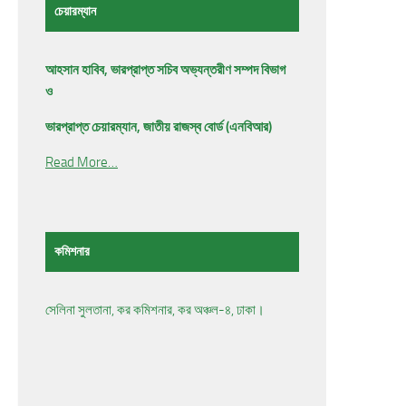
চেয়ারম্যান
আহসান হাবিব, ভারপ্রাপ্ত সচিব অভ্যন্তরীণ সম্পদ বিভাগ
ও
ভারপ্রাপ্ত চেয়ারম্যান, জাতীয় রাজস্ব বোর্ড (এনবিআর)
Read More…
কমিশনার
সেলিনা সুলতানা, কর কমিশনার, কর অঞ্চল-৪, ঢাকা।