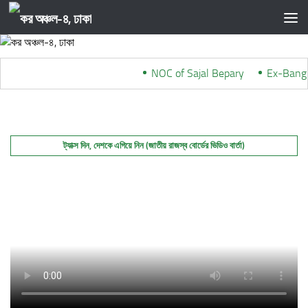
Skip to content
NOC of Sajal Bepary
***
Ex-Bangl
ট্যাক্স দিন, দেশকে এগিয়ে নিন (জাতীয় রাজস্ব বোর্ডের ভিডিও বার্তা)