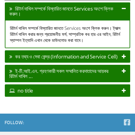
রিটার্ন দাখিল সম্পর্কে বিস্তারিত জানতে Services অংশে ক্লিক
করুন।
রিটার্ন দাখিল সম্পর্কে বিস্তারিত জানতে Services অংশে ক্লিক করুন। ট্যাক্স
রিটার্ন দাখিল করার জন্য প্রয়োজনীয় ফর্ম, সাম্প্রতিক কর হার এর আইন, রিটার্ন
স্যাম্পল ইত্যাদি এখান থেকে ডাউনলোড করা যাবে।
কর তথ্য ও সেবা কেন্দ্র (Information and Service Cell)
ই-টি.আই.এন. গ্রহণকারী সকল সম্মানিত করদাতাদের আয়কর
রিটার্ন দাখিল ...
no title
FOLLOW: