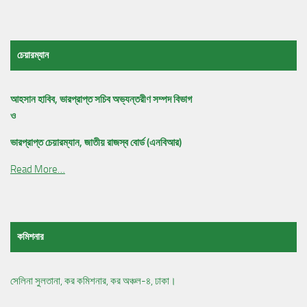
চেয়ারম্যান
আহসান হাবিব, ভারপ্রাপ্ত সচিব অভ্যন্তরীণ সম্পদ বিভাগ
ও
ভারপ্রাপ্ত চেয়ারম্যান, জাতীয় রাজস্ব বোর্ড (এনবিআর)
Read More…
কমিশনার
সেলিনা সুলতানা, কর কমিশনার, কর অঞ্চল-৪, ঢাকা।