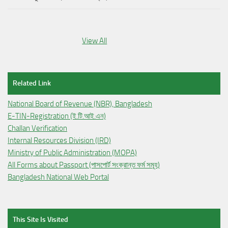
View All
Related Link
National Board of Revenue (NBR), Bangladesh
E-TIN-Registration (ই.টি.আই.এন)
Challan Verification
Internal Resources Division (IRD)
Ministry of Public Administration (MOPA)
All Forms about Passport (পাসপোর্ট সংক্রান্ত ফর্ম সমূহ)
Bangladesh National Web Portal
This Site Is Visited