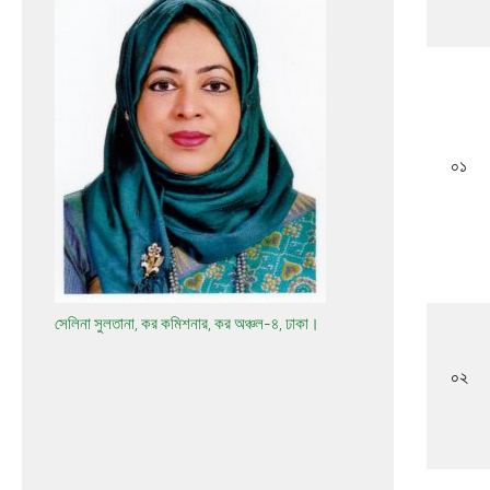
০১
সেলিনা সুলতানা, কর কমিশনার, কর অঞ্চল-৪, ঢাকা।
০২