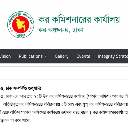
Vision
Publications
Gallery
Events
Integrity Strat
-৪
,
ঢাকা সম্পর্কিত তথ্যাদিঃ
৪, ঢাকা এর আওতায় ২২টি উপ কর কমিশনারের কার্যালয় (সার্কেল অফিস) আয়কর নি
অতিরিক্ত কর কমিশনারের পরিচালনায় ২টি রেঞ্জ এবং যুগ্ম কর কমিশনারের পরিচালনায়
্শী রেঞ্জ অফিস সার্কেল অফিসের কার্যক্রম তদারক করে থাকে। কর কমিশনারেরকার্যাল
তত্ত্বাবধান করে থাকে।