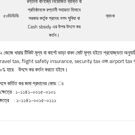
রপ্তানী বাণিজ্যে নিয়োজিত ব্যক্তি বা
প্রতিষ্ঠানকে রপ্তানী সহায়তা হিসাবে
৫৩ডিডিডি
ব্যাংক
সরকার কর্তৃক প্রদেয় নগদ সুবিধা বা
Cash sbsidy এর উপর উৎসে কর
কর্তন।
 জেজে ধারায় টিকিট মূল্য বা কার্গো ভাড়া বাবদ মোট মূল্য হইতে প্রযোজ্যতা অন
avel tax, flight safety insurance, security tax এবং airport tax বাদ
০% হারে উৎসে কর কর্তন করতে হইবে।
ৎসে কর্তিত কর জমা প্রদানের কোড ঃ
র ক্ষেত্রে : ১-১১৪১-০০১৫-০১০১
 ক্ষেত্রে : ১-১১৪১-০০১৫-০১১১