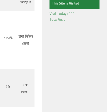
অবস্থান
This Site Is Visited
Visit Today :
111
Total Visit :
_
ঢাকা সিভিল
০.৩০%
জেলা
ঢাকা
৫%
জেলা।