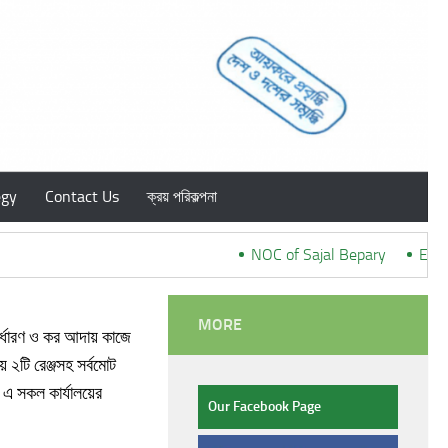
egy
Contact Us
ক্রয় পরিকল্পনা
NOC of Sajal Bepary
***
Ex-Ban
MORE
র্ধারণ ও কর আদায় কাজে
 ২টি রেঞ্জসহ সর্বমোট
য় এ সকল কার্যালয়ের
Our Facebook Page