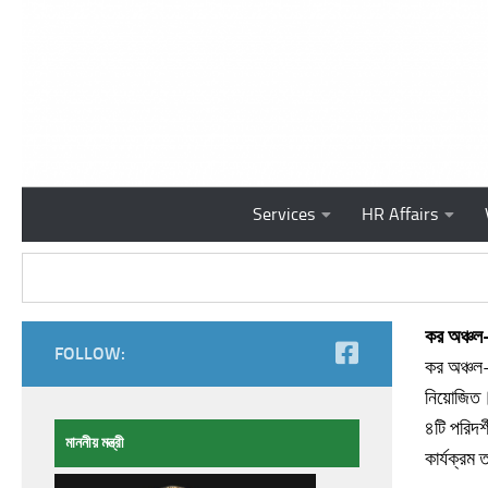
Skip to content
Services
HR Affairs
কর অঞ্চল
FOLLOW:
কর অঞ্চল-
নিয়োজিত। 
৪টি পরিদর
মাননীয় মন্ত্রী
কার্যক্রম 