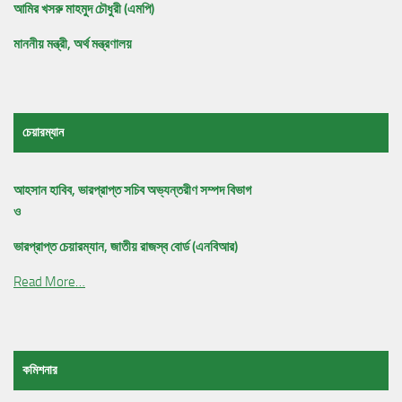
আমির খসরু মাহমুদ চৌধুরী (এমপি)
মাননীয় মন্ত্রী, অর্থ মন্ত্রণালয়
চেয়ারম্যান
আহসান হাবিব, ভারপ্রাপ্ত সচিব অভ্যন্তরীণ সম্পদ বিভাগ
ও
ভারপ্রাপ্ত চেয়ারম্যান, জাতীয় রাজস্ব বোর্ড (এনবিআর)
Read More…
কমিশনার