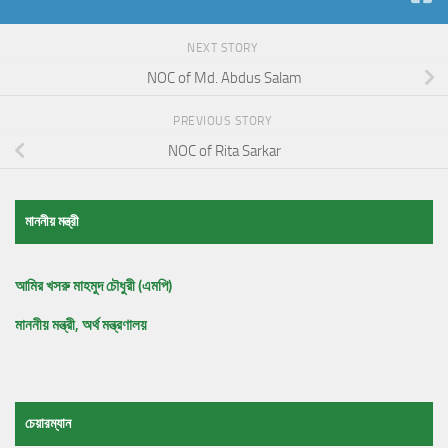
NEXT STORY
NOC of Md. Abdus Salam
PREVIOUS STORY
NOC of Rita Sarkar
মাননীয় মন্ত্রী
আমির খসরু মাহমুদ চৌধুরী (এমপি)
মাননীয় মন্ত্রী, অর্থ মন্ত্রণালয়
চেয়ারম্যান