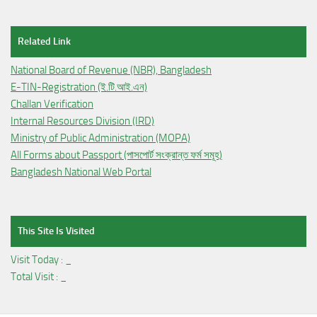
Related Link
National Board of Revenue (NBR), Bangladesh
E-TIN-Registration (ই.টি.আই.এন)
Challan Verification
Internal Resources Division (IRD)
Ministry of Public Administration (MOPA)
All Forms about Passport (পাসপোর্ট সংক্রান্ত ফর্ম সমূহ)
Bangladesh National Web Portal
This Site Is Visited
Visit Today :
_
Total Visit :
_