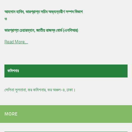
আহসান হাবিব, ভারপ্রাপ্ত সচিব অভ্যন্তরীণ সম্পদ বিভাগ
ও
ভারপ্রাপ্ত চেয়ারম্যান, জাতীয় রাজস্ব বোর্ড (এনবিআর)
Read More…
কমিশনার
সেলিনা সুলতানা, কর কমিশনার, কর অঞ্চল-৪, ঢাকা।
MORE