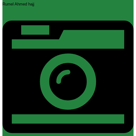
Rumel Ahmed hajj