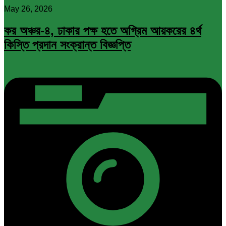
May 26, 2026
কর অঞ্চর-৪, ঢাকার পক্ষ হতে অগ্রিম আয়করের ৪র্থ
কিস্তি প্রদান সংক্রান্ত বিজ্ঞপ্তি