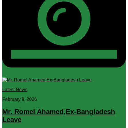
Latest News
February 9, 2026
Mr. Romel Ahamed,Ex-Bangladesh
Leave