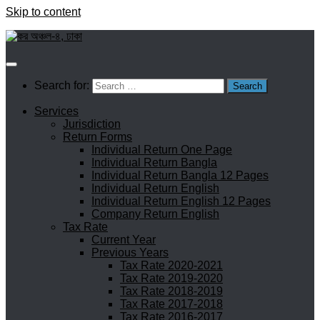
Skip to content
Search for:
Services
Jurisdiction
Return Forms
Individual Return One Page
Individual Return Bangla
Individual Return Bangla 12 Pages
Individual Return English
Individual Return English 12 Pages
Company Return English
Tax Rate
Current Year
Previous Years
Tax Rate 2020-2021
Tax Rate 2019-2020
Tax Rate 2018-2019
Tax Rate 2017-2018
Tax Rate 2016-2017