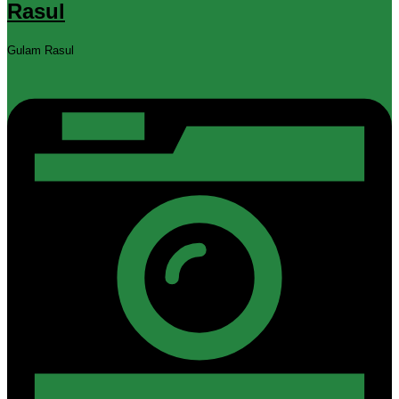
Rasul
Gulam Rasul