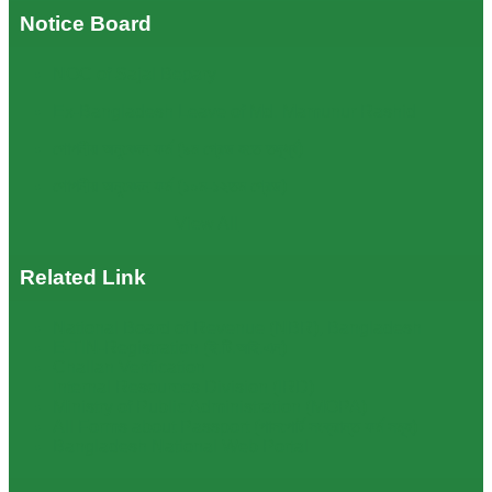
Notice Board
NOC of Sajal Bepary
Ex-Bangladesh Leave of Md. Mamunur Rashid
গোপনীয় অনুবেদন ফর্ম (৯ম গ্রেড হতে তদূর্ধ্ব)
গোপনীয় অনুবেদন ফর্ম (১০ম-১২তম গ্রেড)
View All
Related Link
National Board of Revenue (NBR), Bangladesh
E-TIN-Registration (ই.টি.আই.এন)
Challan Verification
Internal Resources Division (IRD)
Ministry of Public Administration (MOPA)
All Forms about Passport (পাসপোর্ট সংক্রান্ত ফর্ম সমূহ)
Bangladesh National Web Portal