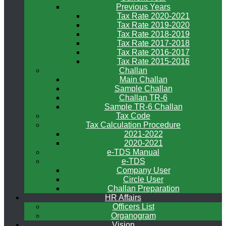
Previous Years
Tax Rate 2020-2021
Tax Rate 2019-2020
Tax Rate 2018-2019
Tax Rate 2017-2018
Tax Rate 2016-2017
Tax Rate 2015-2016
Challan
Main Challan
Sample Challan
Challan TR-6
Sample TR-6 Challan
Tax Code
Tax Calculation Procedure
2021-2022
2020-2021
e-TDS Manual
e-TDS
Company User
Circle User
Challan Preparation
HR Affairs
Officers List
Organogram
Vision