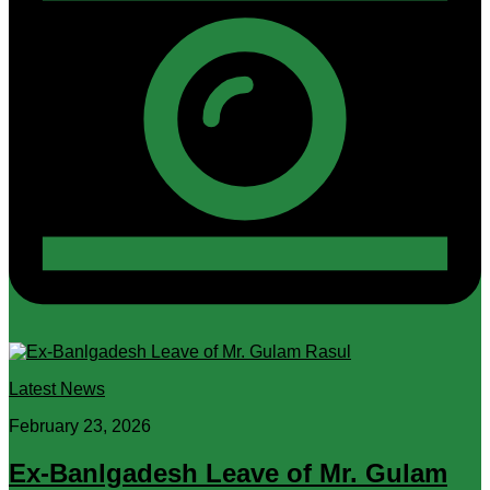
Latest News
February 23, 2026
Ex-Banlgadesh Leave of Mr. Gulam