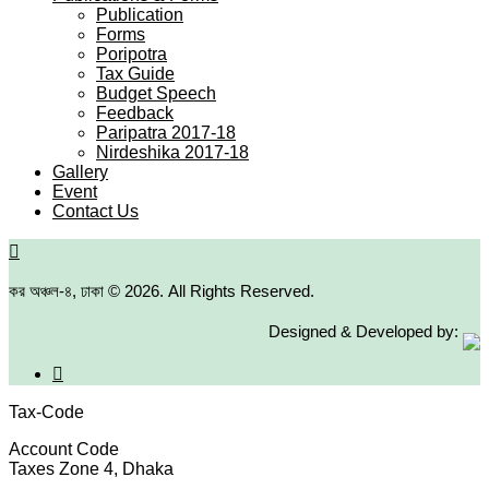
Publication
Forms
Poripotra
Tax Guide
Budget Speech
Feedback
Paripatra 2017-18
Nirdeshika 2017-18
Gallery
Event
Contact Us
কর অঞ্চল-৪, ঢাকা © 2026. All Rights Reserved.
Designed & Developed by:
Tax-Code
Account Code
Taxes Zone 4, Dhaka