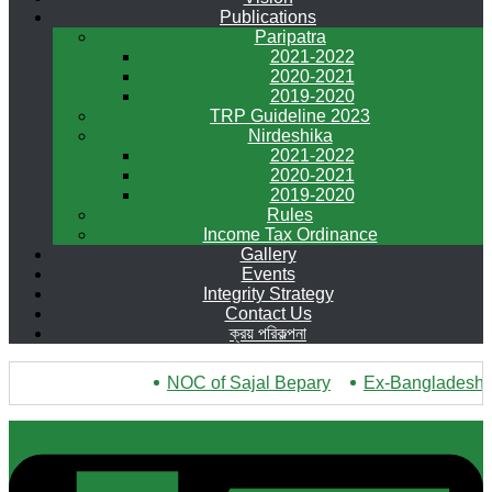
Publications
Paripatra
2021-2022
2020-2021
2019-2020
TRP Guideline 2023
Nirdeshika
2021-2022
2020-2021
2019-2020
Rules
Income Tax Ordinance
Gallery
Events
Integrity Strategy
Contact Us
ক্রয় পরিকল্পনা
NOC of Sajal Bepary
***
Ex-Bangladesh Lea