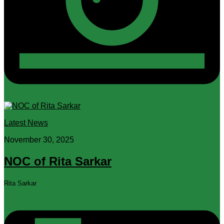
Latest News
November 30, 2025
NOC of Rita Sarkar
Rita Sarkar