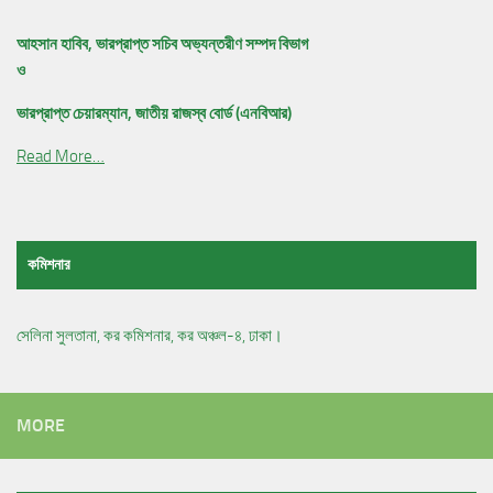
আহসান হাবিব, ভারপ্রাপ্ত সচিব অভ্যন্তরীণ সম্পদ বিভাগ
ও
ভারপ্রাপ্ত চেয়ারম্যান, জাতীয় রাজস্ব বোর্ড (এনবিআর)
Read More…
কমিশনার
সেলিনা সুলতানা, কর কমিশনার, কর অঞ্চল-৪, ঢাকা।
MORE