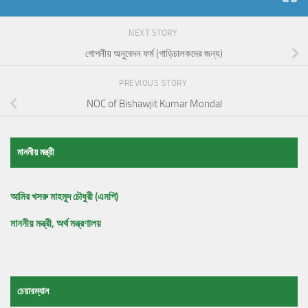
NEXT STORY
গোপনীয় অনুবেদন ফর্ম (গাড়িচালকদের জন্য)
PREVIOUS STORY
NOC of Bishawjit Kumar Mondal
মাননীয় মন্ত্রী
আমির খসরু মাহমুদ চৌধুরী (এমপি)
মাননীয় মন্ত্রী, অর্থ মন্ত্রণালয়
চেয়ারম্যান