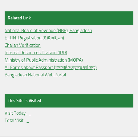
Related Link
National Board of Revenue (NBR), Bangladesh
E-TIN-Registration (ই.টি.আই.এন)
Challan Verification
Internal Resources Division (IRD)
Ministry of Public Administration (MOPA)
All Forms about Passport (পাসপোর্ট সংক্রান্ত ফর্ম সমূহ)
Bangladesh National Web Portal
This Site Is Visited
Visit Today :
_
Total Visit :
_