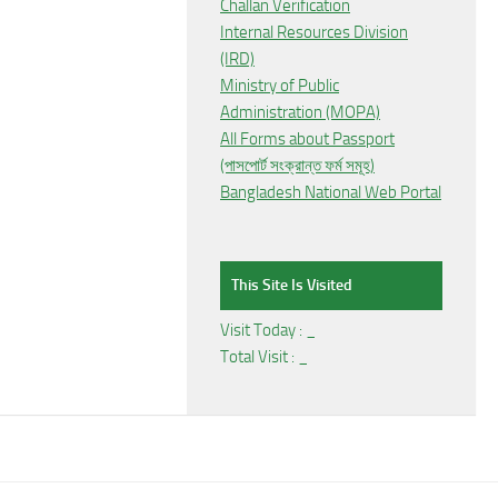
Challan Verification
Internal Resources Division
(IRD)
Ministry of Public
Administration (MOPA)
All Forms about Passport
(পাসপোর্ট সংক্রান্ত ফর্ম সমূহ)
Bangladesh National Web Portal
This Site Is Visited
Visit Today :
_
Total Visit :
_