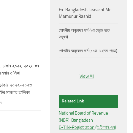
Ex-Bangladesh Leave of Md.
Mamunur Rashid
গোপনীয় অনুবেদন ফর্ম (৯ম গ্রেড হতে
তদূর্ধ্ব)
গোপনীয় অনুবেদন ফর্ম (১০ম-১২তম গ্রেড)
View All
 ঢাকার ২০২২-২০২৩
টের মামলার তালিকা
Related Link
24
National Board of Revenue
(NBR), Bangladesh
E-TIN-Registration (ই.টি.আই.এন)