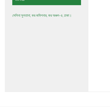
সেলিনা সুলতানা, কর কমিশনার, কর অঞ্চল-৪, ঢাকা।