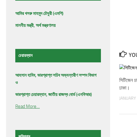
আমির খসরু মাহমুদ চৌধুরী (এমপি)
মাননীয় মন্ত্রী, অর্থ মন্ত্রণালয়
YOU
চেয়ারম্যান
আহসান হাবিব, ভারপ্রাপ্ত সচিব অভ্যন্তরীণ সম্পদ বিভাগ
সিটিজেন চা
ও
ঢাকা।
ভারপ্রাপ্ত চেয়ারম্যান, জাতীয় রাজস্ব বোর্ড (এনবিআর)
JANUARY 
Read More…
কমিশনার