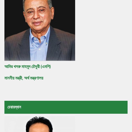
আমির খসরু মাহমুদ চৌধুরী (এমপি)
মাননীয় মন্ত্রী, অর্থ মন্ত্রণালয়
চেয়ারম্যান