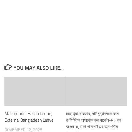
YOU MAY ALSO LIKE...
Mahamudul Hasan Limon,
মিজ্ ঝুমা আক্তার, সাঁট মুদ্রাক্ষরিক কাম
External Bangladesh Leave.
কম্পিউটার অপারেটর,কর সার্কেল-৮০ কর
অঞ্চল-৪, ঢাকা পাসপোর্ট এর অনাপত্তি
NOVEMBER 12, 2025