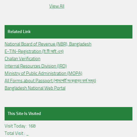
View All
Related Link
National Board of Revenue (NBR), Bangladesh
E-TIN-Registration (ই.টি.আই.এন)
Challan Verification
Internal Resources Division (IRD)
Ministry of Public Administration (MOPA)
All Forms about Passport (পাসপোর্ট সংক্রান্ত ফর্ম সমূহ)
Bangladesh National Web Portal
This Site Is Visited
Visit Today :
168
Total Visit :
_