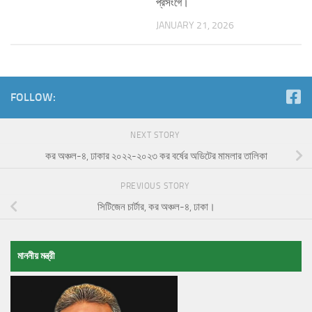
প্রসংগে।
JANUARY 21, 2026
FOLLOW:
NEXT STORY
কর অঞ্চল-৪, ঢাকার ২০২২-২০২৩ কর বর্ষের অডিটের মামলার তালিকা
PREVIOUS STORY
সিটিজেন চার্টার, কর অঞ্চল-৪, ঢাকা।
মাননীয় মন্ত্রী