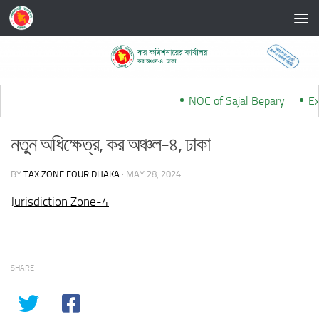
Skip to content
NOC of Sajal Bepary
***
Ex-
নতুন অধিক্ষেত্র, কর অঞ্চল-৪, ঢাকা
BY
TAX ZONE FOUR DHAKA
·
MAY 28, 2024
Jurisdiction Zone-4
SHARE