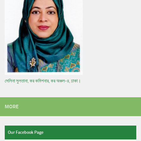
সেলিনা সুলতানা, কর কমিশনার, কর অঞ্চল-৪, ঢাকা।
MORE
Our Facebook Page