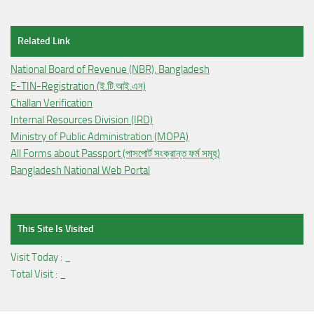
Related Link
National Board of Revenue (NBR), Bangladesh
E-TIN-Registration (ই.টি.আই.এন)
Challan Verification
Internal Resources Division (IRD)
Ministry of Public Administration (MOPA)
All Forms about Passport (পাসপোর্ট সংক্রান্ত ফর্ম সমূহ)
Bangladesh National Web Portal
This Site Is Visited
Visit Today :
_
Total Visit :
_