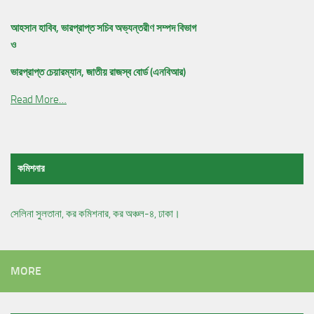
আহসান হাবিব, ভারপ্রাপ্ত সচিব অভ্যন্তরীণ সম্পদ বিভাগ
ও
ভারপ্রাপ্ত চেয়ারম্যান, জাতীয় রাজস্ব বোর্ড (এনবিআর)
Read More…
কমিশনার
সেলিনা সুলতানা, কর কমিশনার, কর অঞ্চল-৪, ঢাকা।
MORE