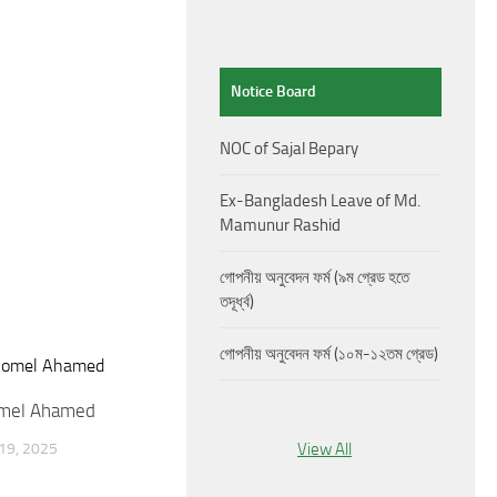
Notice Board
NOC of Sajal Bepary
Ex-Bangladesh Leave of Md.
Mamunur Rashid
গোপনীয় অনুবেদন ফর্ম (৯ম গ্রেড হতে
তদূর্ধ্ব)
গোপনীয় অনুবেদন ফর্ম (১০ম-১২তম গ্রেড)
omel Ahamed
9, 2025
View All