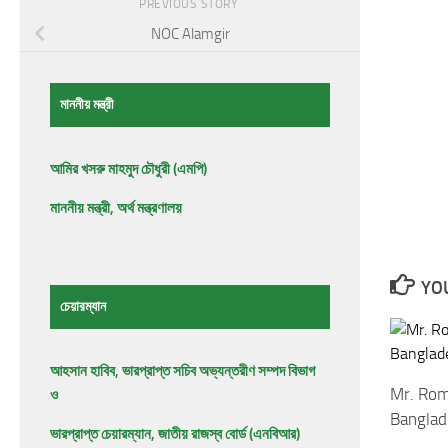
PREVIOUS STORY
NOC Alamgir
মাননীয় মন্ত্রী
আমির খসরু মাহমুদ চৌধুরী (এমপি)
মাননীয় মন্ত্রী, অর্থ মন্ত্রণালয়
YOU
চেয়ারম্যান
আহসান হাবিব, ভারপ্রাপ্ত সচিব অভ্যন্তরীণ সম্পদ বিভাগ
Mr. Ro
ও
Banglad
ভারপ্রাপ্ত চেয়ারম্যান, জাতীয় রাজস্ব বোর্ড (এনবিআর)