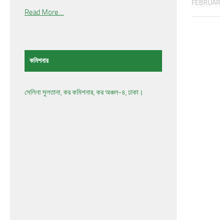
FEBRUARY
Read More…
কমিশনার
সেলিনা সুলতানা, কর কমিশনার, কর অঞ্চল-৪, ঢাকা।