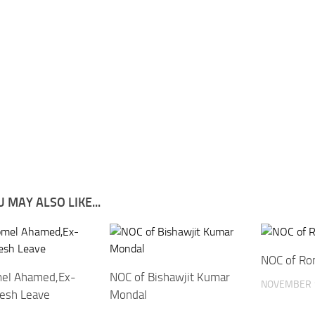
 MAY ALSO LIKE...
NOC of R
mel Ahamed,Ex-
NOC of Bishawjit Kumar
NOVEMBER 1
esh Leave
Mondal