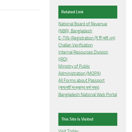
Related Link
National Board of Revenue
(NBR), Bangladesh
E-TIN-Registration (ই.টি.আই.এন)
Challan Verification
Internal Resources Division
(IRD)
Ministry of Public
Administration (MOPA)
All Forms about Passport
(পাসপোর্ট সংক্রান্ত ফর্ম সমূহ)
Bangladesh National Web Portal
This Site Is Visited
Visit Today :
_